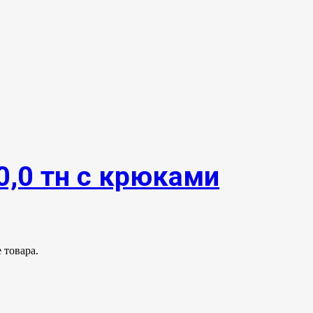
0,0 тн с крюками
 товара.