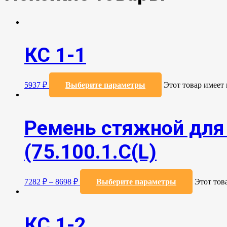
КС 1-1
5937
₽
Выберите параметры
Этот товар имеет
Ремень стяжной для 
(75.100.1.C(L)
7282
₽
–
8698
₽
Выберите параметры
Этот тов
КС 1-2