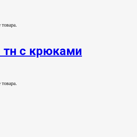
 товара.
0 тн с крюками
 товара.