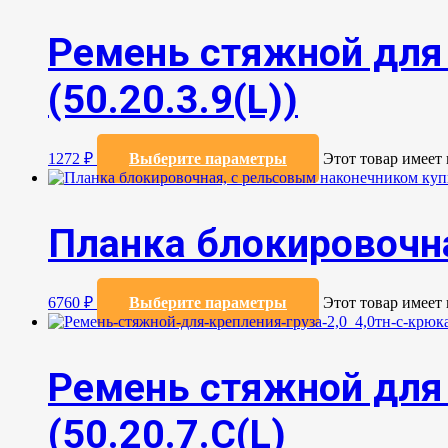
Ремень стяжной для 
(50.20.3.9(L))
1272
₽
Выберите параметры
Этот товар имеет
Планка блокировочн
6760
₽
Выберите параметры
Этот товар имеет
Ремень стяжной для 
(50.20.7.C(L)