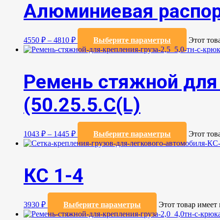
Алюминиевая распор
4550
₽
–
4810
₽
Выберите параметры
Этот тов
Ремень стяжной для 
(50.25.5.C(L)
1043
₽
–
1445
₽
Выберите параметры
Этот тов
КС 1-4
3930
₽
Выберите параметры
Этот товар имеет