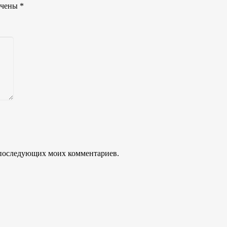
ечены
*
ля последующих моих комментариев.