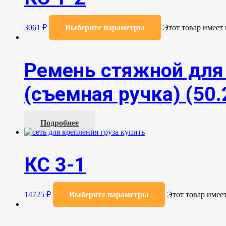
3061
₽
Выберите параметры
Этот товар имеет
Ремень стяжной для 
(съемная ручка) (50.
Подробнее
КС 3-1
14725
₽
Выберите параметры
Этот товар имее