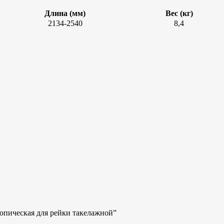
Длина (мм)
Вес (кг)
2134-2540
8,4
копическая для рейки такелажной”