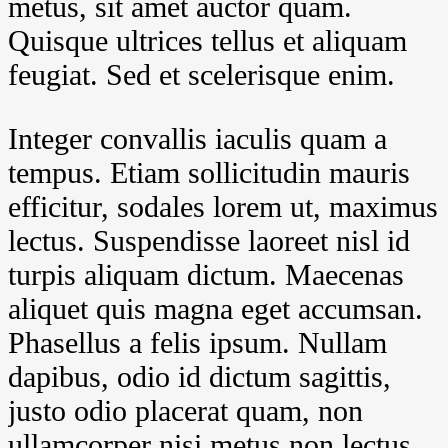
metus, sit amet auctor quam.
Quisque ultrices tellus et aliquam
feugiat. Sed et scelerisque enim.
Integer convallis iaculis quam a
tempus. Etiam sollicitudin mauris
efficitur, sodales lorem ut, maximus
lectus. Suspendisse laoreet nisl id
turpis aliquam dictum. Maecenas
aliquet quis magna eget accumsan.
Phasellus a felis ipsum. Nullam
dapibus, odio id dictum sagittis,
justo odio placerat quam, non
ullamcorper nisi metus non lectus.